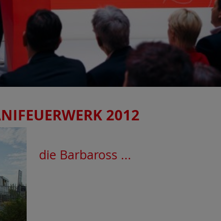
ANIFEUERWERK 2012
die Barbaross ...