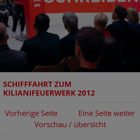
SCHIFFFAHRT ZUM
KILIANIFEUERWERK 2012
Vorherige Seite
Eine Seite weiter
Vorschau / übersicht