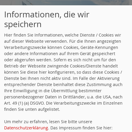
Informationen, die wir
speichern
Hier finden Sie Informationen, welche Dienste / Cookies wir
auf dieser Webseite verwenden. Für die Ihnen angezeigten
Verarbeitungszwecke können Cookies, Geräte-Kennungen
oder andere Informationen auf Ihrem Gerät gespeichert
oder abgerufen werden. Sofern es sich nicht um für den
Betrieb der Webseite zwingende Cookies/Dienste handelt
können Sie diese hier konfigurieren, so dass diese Cookies /
Dienste bei Ihnen nicht aktiv sind. Im Falle der Aktivierung
die Barbarossa
entsprechender Dienste beinhaltet diese Zustimmung auch
Ihre Einwilligung in die Übermittlung bestimmter
personenbezogener Daten in Drittländer, u.a. die USA, nach
Art. 49 (1) (a) DSGVO. Die Verarbeitungszwecke im Einzelnen
finden Sie unten aufgelistet.
FACEBOOK
SPD Ortsverein auf Facebook
Um mehr zu erfahren, lesen Sie bitte unsere
Datenschutzerklärung
. Das Impressum finden Sie hier: